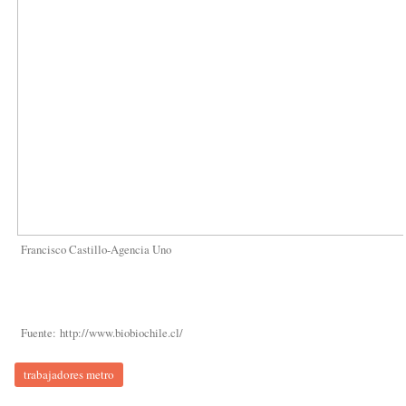
Francisco Castillo-Agencia Uno
Fuente: http://www.biobiochile.cl/
trabajadores metro