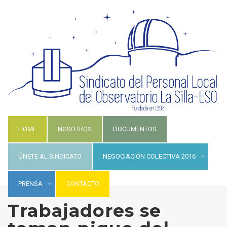
HOME
NOSOTROS
DOCUMENTOS
ÚNETE AL SINDICATO
NEGOCIACIÓN COLECTIVA 2016
PRENSA
CONTACTO
Trabajadores se