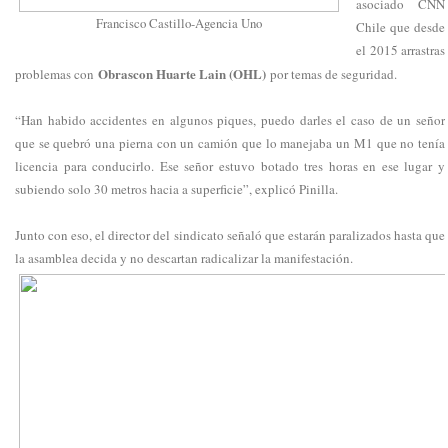
asociado CNN
Francisco Castillo-Agencia Uno
Chile que desde
el 2015 arrastras
Obrascon Huarte Lain (OHL)
problemas con
por temas de seguridad.
“Han habido accidentes en algunos piques, puedo darles el caso de un señor
que se quebró una pierna con un camión que lo manejaba un M1 que no tenía
licencia para conducirlo. Ese señor estuvo botado tres horas en ese lugar y
subiendo solo 30 metros hacia a superficie”, explicó Pinilla.
Junto con eso, el director del sindicato señaló que estarán paralizados hasta que
la asamblea decida y no descartan radicalizar la manifestación.