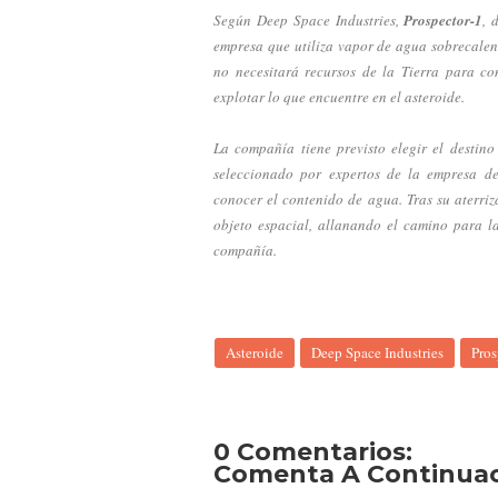
Según Deep Space Industries,
Prospector-1
, 
empresa que utiliza vapor de agua sobrecalen
no necesitará recursos de la Tierra para c
explotar lo que encuentre en el asteroide.
La compañía tiene previsto elegir el destin
seleccionado por expertos de la empresa de
conocer el contenido de agua. Tras su aterriz
objeto espacial, allanando el camino para l
compañía.
Asteroide
Deep Space Industries
Pros
0 Comentarios:
Comenta A Continuaci