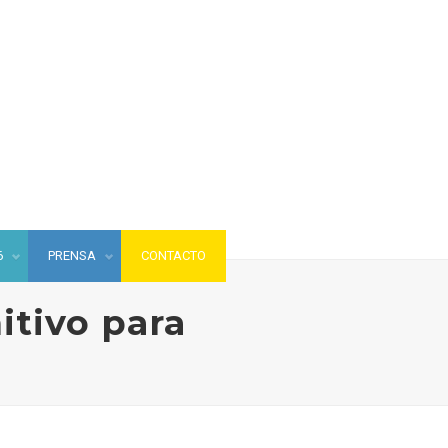
6
PRENSA
CONTACTO
itivo para