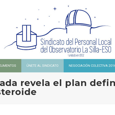
CUMENTOS
ÚNETE AL SINDICATO
NEGOCIACIÓN COLECTIVA 201
da revela el plan defin
steroide