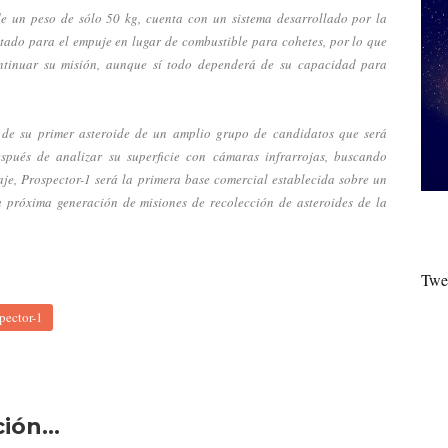
de un peso de sólo 50 kg, cuenta con un sistema desarrollado por la
tado para el empuje en lugar de combustible para cohetes, por lo que
ontinuar su misión, aunque sí todo dependerá de su capacidad para
o de su primer asteroide de un amplio grupo de candidatos que será
spués de analizar su superficie con cámaras infrarrojas, buscando
aje, Prospector-1 será la primera base comercial establecida sobre un
a próxima generación de misiones de recolección de asteroides de la
Twe
pector-1
ón...