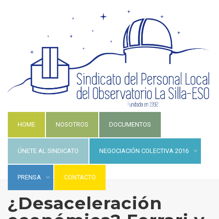
HOME
NOSOTROS
DOCUMENTOS
ÚNETE AL SINDICATO
NEGOCIACIÓN COLECTIVA 2016
PRENSA
CONTACTO
¿Desaceleración