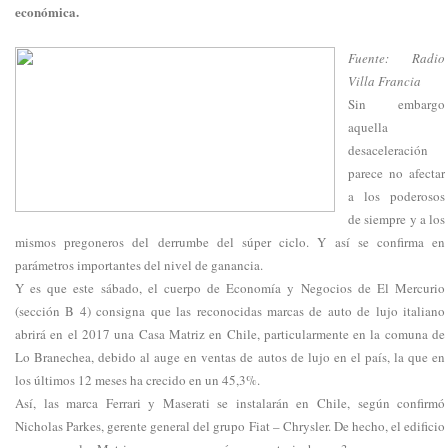
económica.
Fuente: Radio
Villa Francia
Sin embargo
aquella
desaceleración
parece no afectar
a los poderosos
de siempre y a los
mismos pregoneros del derrumbe del súper ciclo. Y así se confirma en
parámetros importantes del nivel de ganancia.
Y es que este sábado, el cuerpo de Economía y Negocios de El Mercurio
(sección B 4) consigna que las reconocidas marcas de auto de lujo italiano
abrirá en el 2017 una Casa Matriz en Chile, particularmente en la comuna de
Lo Branechea, debido al auge en ventas de autos de lujo en el país, la que en
los últimos 12 meses ha crecido en un 45,3%.
Así, las marca Ferrari y Maserati se instalarán en Chile, según confirmó
Nicholas Parkes, gerente general del grupo Fiat – Chrysler. De hecho, el edificio