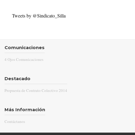
Tweets by @Sindicato_Silla
Comunicaciones
4 Ojos Comunicaciones
Destacado
Propuesta de Contrato Colectivo 2014
Más Información
Contáctanos