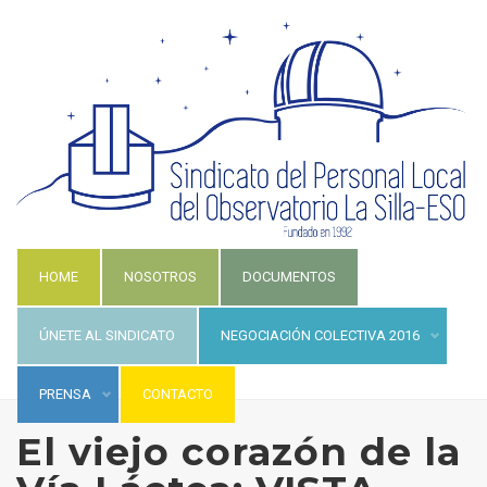
HOME
NOSOTROS
DOCUMENTOS
ÚNETE AL SINDICATO
NEGOCIACIÓN COLECTIVA 2016
PRENSA
CONTACTO
El viejo corazón de la