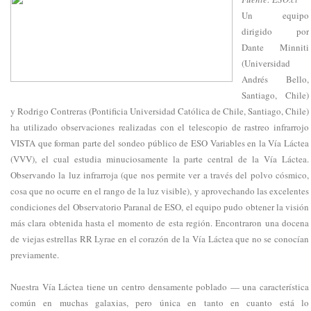
Un equipo
dirigido por
Dante Minniti
(Universidad
Andrés Bello,
Santiago, Chile)
y Rodrigo Contreras (Pontificia Universidad Católica de Chile, Santiago, Chile)
ha utilizado observaciones realizadas con el telescopio de rastreo infrarrojo
VISTA que forman parte del sondeo público de ESO Variables en la Vía Láctea
(VVV), el cual estudia minuciosamente la parte central de la Vía Láctea.
Observando la luz infrarroja (que nos permite ver a través del polvo cósmico,
cosa que no ocurre en el rango de la luz visible), y aprovechando las excelentes
condiciones del Observatorio Paranal de ESO, el equipo pudo obtener la visión
más clara obtenida hasta el momento de esta región. Encontraron una docena
de viejas estrellas RR Lyrae en el corazón de la Vía Láctea que no se conocían
previamente.
Nuestra Vía Láctea tiene un centro densamente poblado — una característica
común en muchas galaxias, pero única en tanto en cuanto está lo