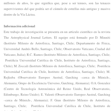
millones de años, lo que significa que, pese a ser tenues, son las tenaces
supervivientes del que podría ser el cúmulo de estrellas más antiguo y masivo
dentro de la Vía Láctea.
Información adicional
Este trabajo de investigación se presenta en un artículo científico en la revista
The Astrophysical Journal Letters. El equipo está formado por D. Minniti
(Instituto Milenio de Astrofísica, Santiago, Chile; Departamento de Física,
Universidad Andrés Bello, Santiago, Chile; Observatorio Vaticano, Ciudad del
Vaticano, Italia); R.C. Ramos (Instituto Milenio de Astrofísica, Santiago, Chile;
Pontificia Universidad Católica de Chile, Instituto de Astrofísica, Santiago,
Chile); M. Zoccali (Instituto Milenio de Astrofísica, Santiago, Chile; Pontificia
Universidad Católica de Chile, Instituto de Astrofísica, Santiago, Chile); M.
Rejkuba (Observatorio Europeo Austral, Garching –cerca de Múnich-,
Alemania; Grupo de Excelencia Universo, Garching, Alemania); O.A. Gonzalez
(Centro de Tecnología Astronómica del Reino Unido, Real Observatorio,
Edimburgo, Reino Unido); E. Valenti (Observatorio Europeo Austral, Garching
–cerca de Múnich-, Alemania); F. Gran (Instituto Milenio de Astrofísica,
Santiago, Chile; Pontificia Universidad Católica de Chile, Instituto de