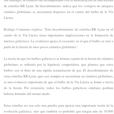
de estrellas RR Lyrae. Su descubrimiento indica que los vestigios de antiguos
cúmulos globulares se encuentran dispersos en el centro del bulbo de la Vía
Láctea.
Rodrigo Contreras, explica: "Este descubrimiento de estrellas RR Lyrae en el
centro de la Vía Láctea tiene importantes implicaciones en la formación de
núcleos galácticos. La evidencia apoya el escenario en el que el bulbo se creó a
partir de la fusión de unos pocos cúmulos globulares".
La teoría de que los bulbos galácticos se forman a partir de la fusión de cúmulos
globulares es refutada por la hipótesis competidora, que plantea que estos
bulbos son el fruto de una rápida acumulación de gas. El descubrimiento de
estas estrellas RR Lyrae, que casi siempre se encuentran en cúmulos globulares,
es una evidencia importante de que el bulbo de la Vía Láctea se formó a través
de la fusión. Por extensión, todos los bulbos galácticos similares podrían
haberse formado del mismo modo.
Estas estrellas no son solo una prueba para apoyar una importante teoría de la
evolución galáctica, sino que también es probable que tengan más de 10.000