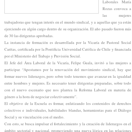
Laborales María
Rozas convoca a
las mujeres
trabajadoras que tengan interés en el mundo sindical, y a aquellas que ya están
ejerciendo en algún cargo dentro de su organización. El año pasado fueron más
de 30 las dirigentas aprobadas.
La instancia de formación es desarrollada por la Vicaría de Pastoral Social
Caritas, certificada por la Pontificia Universidad Católica de Chile y financiada
por el Ministerio del Trabajo y Previsión Social.
El Jefe del Área Laboral de la Vicaría, Felipe Guala, invitó a las mujeres a
participar. “Apostamos por la renovación del movimiento sindical, hay que
formar nuevos liderazgos, pero sobre todo tenemos que avanzar en la igualdad
entre hombres y mujeres. Es necesario tener dirigentas preparadas, sobre todo
con el nuevo escenario que nos plantea la Reforma Laboral en materia de
género a la hora de negociar colectivamente”.
El objetivo de la Escuela es formar, enfatizando los contenidos de derechos
colectivos e individuales, habilidades blandas, herramientas para el Diálogo
Social y su vinculación con el medio.
Con esto, se busca impulsar el fortalecimiento y la creación de liderazgos en el
ámbito sectorial y nacional, promoviendo una nueva lógica en las relaciones