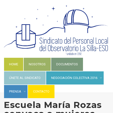
HOME
NOSOTROS
DOCUMENTOS
ÚNETE AL SINDICATO
NEGOCIACIÓN COLECTIVA 2016
PRENSA
CONTACTO
Escuela María Rozas