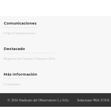
Comunicaciones
4 Ojos Comunicaciones
Destacado
Propuesta de Contrato Colectivo 2014
Más Información
Contáctanos
© 2016 Sindicato del Observatorio
La Silla
Soluciones Web
ZOEK