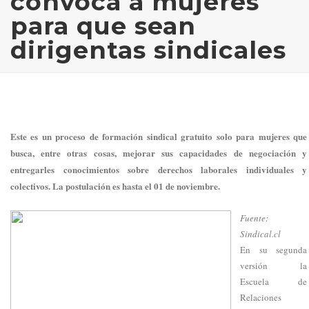
convoca a mujeres
para que sean
dirigentas sindicales
Este es un proceso de formación sindical gratuito solo para mujeres que
busca, entre otras cosas, mejorar sus capacidades de negociación y
entregarles conocimientos sobre derechos laborales individuales y
colectivos. La postulación es hasta el 01 de noviembre.
Fuente:
Sindical.cl
En su segunda
versión la
Escuela de
Relaciones