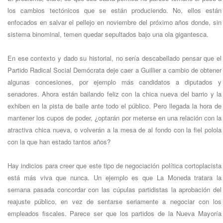
los cambios tectónicos que se están produciendo. No, ellos están
enfocados en salvar el pellejo en noviembre del próximo años donde, sin
sistema binominal, temen quedar sepultados bajo una ola gigantesca.
En ese contexto y dado su historial, no sería descabellado pensar que el
Partido Radical Social Demócrata deje caer a Guillier a cambio de obtener
algunas concesiones, por ejemplo más candidatos a diputados y
senadores. Ahora están bailando feliz con la chica nueva del barrio y la
exhiben en la pista de baile ante todo el público. Pero llegada la hora de
mantener los cupos de poder, ¿optarán por meterse en una relación con la
atractiva chica nueva, o volverán a la mesa de al fondo con la fiel polola
con la que han estado tantos años?
Hay indicios para creer que este tipo de negociación política cortoplacista
está más viva que nunca. Un ejemplo es que La Moneda tratara la
semana pasada concordar con las cúpulas partidistas la aprobación del
reajuste público, en vez de sentarse seriamente a negociar con los
empleados fiscales. Parece ser que los partidos de la Nueva Mayoría