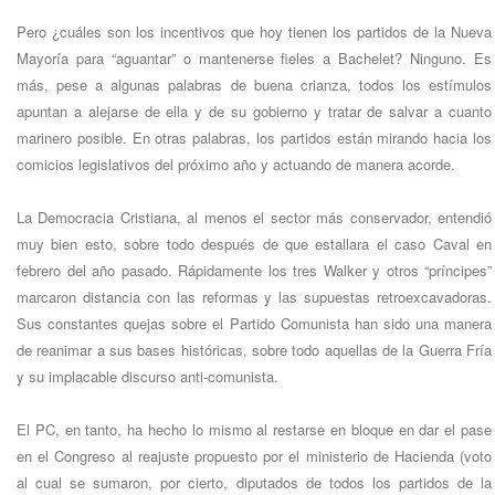
Pero ¿cuáles son los incentivos que hoy tienen los partidos de la Nueva
Mayoría para “aguantar” o mantenerse fieles a Bachelet? Ninguno. Es
más, pese a algunas palabras de buena crianza, todos los estímulos
apuntan a alejarse de ella y de su gobierno y tratar de salvar a cuanto
marinero posible. En otras palabras, los partidos están mirando hacia los
comicios legislativos del próximo año y actuando de manera acorde.
La Democracia Cristiana, al menos el sector más conservador, entendió
muy bien esto, sobre todo después de que estallara el caso Caval en
febrero del año pasado. Rápidamente los tres Walker y otros “príncipes”
marcaron distancia con las reformas y las supuestas retroexcavadoras.
Sus constantes quejas sobre el Partido Comunista han sido una manera
de reanimar a sus bases históricas, sobre todo aquellas de la Guerra Fría
y su implacable discurso anti-comunista.
El PC, en tanto, ha hecho lo mismo al restarse en bloque en dar el pase
en el Congreso al reajuste propuesto por el ministerio de Hacienda (voto
al cual se sumaron, por cierto, diputados de todos los partidos de la