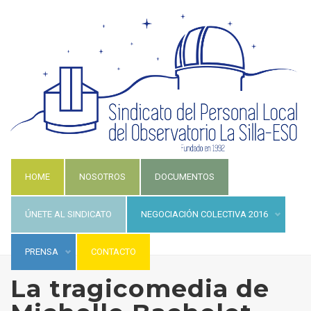
HOME
NOSOTROS
DOCUMENTOS
ÚNETE AL SINDICATO
NEGOCIACIÓN COLECTIVA 2016
PRENSA
CONTACTO
La tragicomedia de