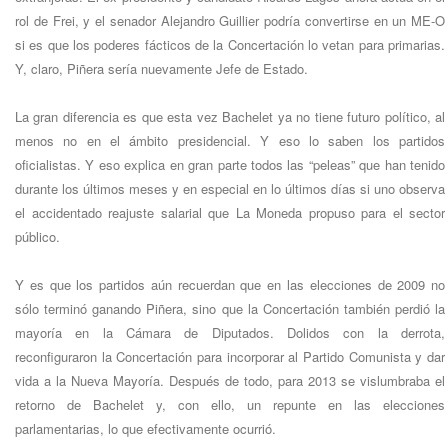
rol de Frei, y el senador Alejandro Guillier podría convertirse en un ME-O
si es que los poderes fácticos de la Concertación lo vetan para primarias.
Y, claro, Piñera sería nuevamente Jefe de Estado.
La gran diferencia es que esta vez Bachelet ya no tiene futuro político, al
menos no en el ámbito presidencial. Y eso lo saben los partidos
oficialistas. Y eso explica en gran parte todos las “peleas” que han tenido
durante los últimos meses y en especial en lo últimos días si uno observa
el accidentado reajuste salarial que La Moneda propuso para el sector
público.
Y es que los partidos aún recuerdan que en las elecciones de 2009 no
sólo terminó ganando Piñera, sino que la Concertación también perdió la
mayoría en la Cámara de Diputados. Dolidos con la derrota,
reconfiguraron la Concertación para incorporar al Partido Comunista y dar
vida a la Nueva Mayoría. Después de todo, para 2013 se vislumbraba el
retorno de Bachelet y, con ello, un repunte en las elecciones
parlamentarias, lo que efectivamente ocurrió.