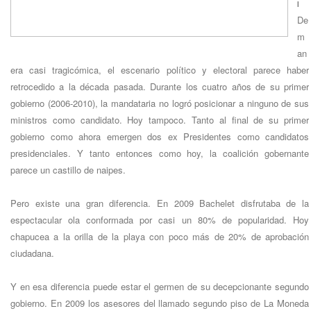
l
De
m
an
era casi tragicómica, el escenario político y electoral parece haber
retrocedido a la década pasada. Durante los cuatro años de su primer
gobierno (2006-2010), la mandataria no logró posicionar a ninguno de sus
ministros como candidato. Hoy tampoco. Tanto al final de su primer
gobierno como ahora emergen dos ex Presidentes como candidatos
presidenciales. Y tanto entonces como hoy, la coalición gobernante
parece un castillo de naipes.
Pero existe una gran diferencia. En 2009 Bachelet disfrutaba de la
espectacular ola conformada por casi un 80% de popularidad. Hoy
chapucea a la orilla de la playa con poco más de 20% de aprobación
ciudadana.
Y en esa diferencia puede estar el germen de su decepcionante segundo
gobierno. En 2009 los asesores del llamado segundo piso de La Moneda