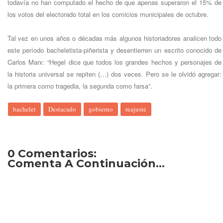
todavía no han computado el hecho de que apenas superaron el 15% de
los votos del electorado total en los comicios municipales de octubre.
Tal vez en unos años o décadas más algunos historiadores analicen todo
este período bacheletista-piñerista y desentierren un escrito conocido de
Carlos Marx: “Hegel dice que todos los grandes hechos y personajes de
la historia universal se repiten (…) dos veces. Pero se le olvidó agregar:
la primera como tragedia, la segunda como farsa”.
bachelet
Destacado
gobierno
reajuste
0 Comentarios:
Comenta A Continuación...