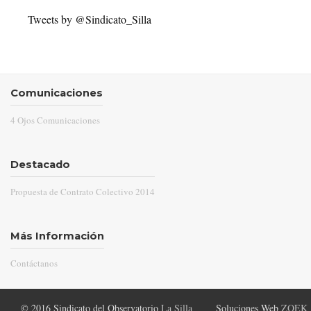
Tweets by @Sindicato_Silla
Comunicaciones
4 Ojos Comunicaciones
Destacado
Propuesta de Contrato Colectivo 2014
Más Información
Contáctanos
© 2016 Sindicato del Observatorio
La Silla
Soluciones Web
ZOEK