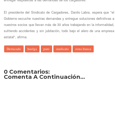
El presidente del Sindicato de Cargadores, Danilo Labra, espera que "el
Gobierno escuche nuestras demandas y entregue soluciones definitivas a
nuestros socios que llevan más de 30 años trabajando en la informalidad,
sufriendo accidentes y sin jubilación, todo bajo el alero de una empresa
estatal", afirma.
Destacado
huelga
paro
sindicato
zona franca
0 Comentarios:
Comenta A Continuación...