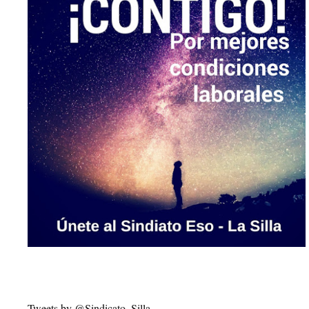
Tweets by @Sindicato_Silla