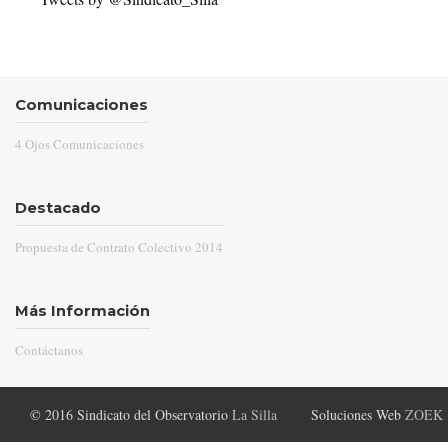
Comunicaciones
4 Ojos Comunicaciones
Destacado
Propuesta de Contrato Colectivo 2014
Más Información
Contáctanos
© 2016 Sindicato del Observatorio
La Silla
Soluciones Web
ZOEK