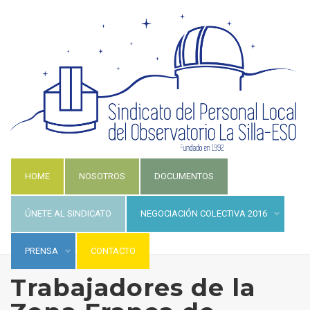
HOME
NOSOTROS
DOCUMENTOS
ÚNETE AL SINDICATO
NEGOCIACIÓN COLECTIVA 2016
PRENSA
CONTACTO
Trabajadores de la