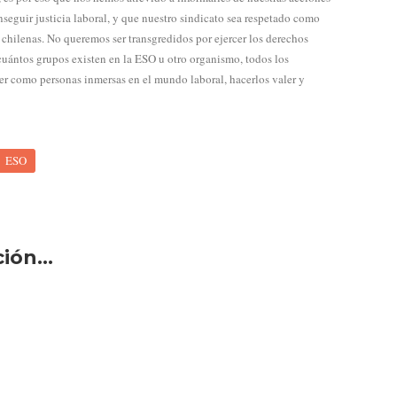
seguir justicia laboral, y que nuestro sindicato sea respetado como
chilenas. No queremos ser transgredidos por ejercer los derechos
uántos grupos existen en la ESO u otro organismo, todos los
er como personas inmersas en el mundo laboral, hacerlos valer y
ESO
ón...