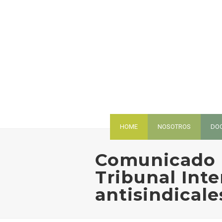
HOME
NOSOTROS
DO
Comunicado D
Tribunal Inte
antisindicale