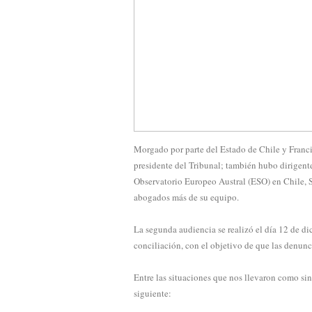
Morgado por parte del Estado de Chile y Francis
presidente del Tribunal; también hubo dirigente
Observatorio Europeo Austral (ESO) en Chile, 
abogados más de su equipo.
La segunda audiencia se realizó el día 12 de di
conciliación, con el objetivo de que las denunc
Entre las situaciones que nos llevaron como sind
siguiente: