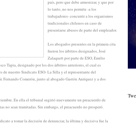
país, pero que debe armonizar, y que por
lo tanto, no nos permite -a los
trabajadores- concurrir a los organismos
tradicionales chilenos en caso de
presentarse abusos de parte del empleador.
Los abogados presentes en la primera cita
fueron los árbitros designados, José
Zalaquett por parte de ESO, Emilio
co Tapia, designado por los dos árbitros anteriores, el cual es
s de nuestro Sindicato ESO- La Silla y el representante del
Sr. Fernando Comerón, junto al abogado Gastón Anríquez y a dos
Twe
ciembre. En ella el tribunal sugirió nuevamente un preacuerdo de
ias no sean tramitadas. Sin embargo, el preacuerdo no prosperó.
icato a tomar la decisión de denunciar, la última y decisiva fue la