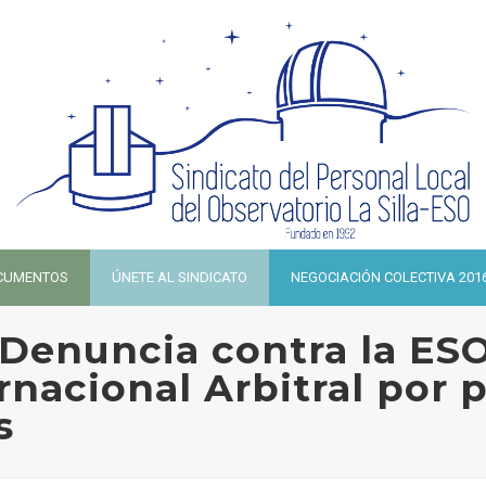
CUMENTOS
ÚNETE AL SINDICATO
NEGOCIACIÓN COLECTIVA 201
enuncia contra la ESO
rnacional Arbitral por 
s