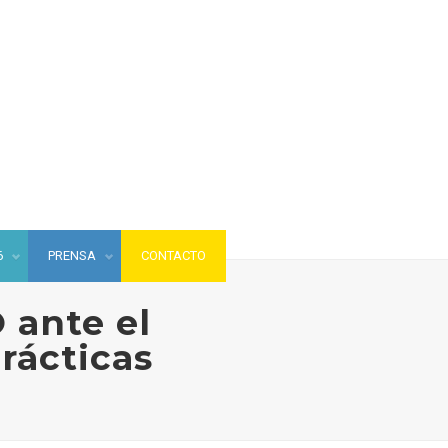
6
PRENSA
CONTACTO
 ante el
prácticas