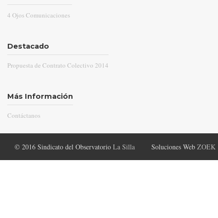
4 Ojos Comunicaciones
Destacado
Propuesta de Contrato Colectivo 2014
Más Información
Contáctanos
© 2016 Sindicato del Observatorio
La Silla
Soluciones Web
ZOEK