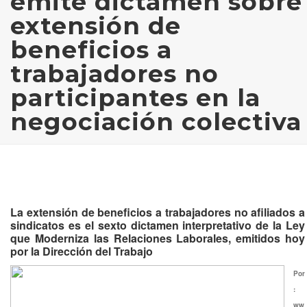
emite dictamen sobre
extensión de
beneficios a
trabajadores no
participantes en la
negociación colectiva
La extensión de beneficios a trabajadores no afiliados a
sindicatos es el sexto dictamen interpretativo de la Ley
que Moderniza las Relaciones Laborales, emitidos hoy
por la Dirección del Trabajo
Por
:
ww