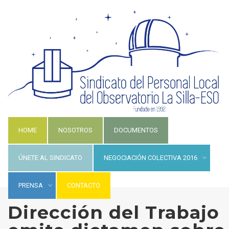
HOME
NOSOTROS
DOCUMENTOS
ÚNETE AL SINDICATO
NEGOCIACIÓN COLECTIVA 2016
PRENSA
CONTACTO
Dirección del Trabajo