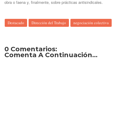
obra o faena y, finalmente, sobre prácticas antisindicales.
Destacado
Dirección del Trabajo
negociación colectiva
0 Comentarios:
Comenta A Continuación...