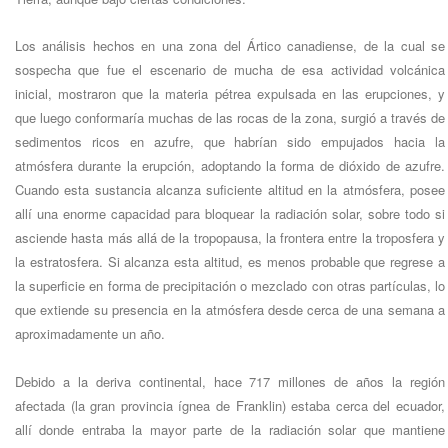
Los análisis hechos en una zona del Ártico canadiense, de la cual se
sospecha que fue el escenario de mucha de esa actividad volcánica
inicial, mostraron que la materia pétrea expulsada en las erupciones, y
que luego conformaría muchas de las rocas de la zona, surgió a través de
sedimentos ricos en azufre, que habrían sido empujados hacia la
atmósfera durante la erupción, adoptando la forma de dióxido de azufre.
Cuando esta sustancia alcanza suficiente altitud en la atmósfera, posee
allí una enorme capacidad para bloquear la radiación solar, sobre todo si
asciende hasta más allá de la tropopausa, la frontera entre la troposfera y
la estratosfera. Si alcanza esta altitud, es menos probable que regrese a
la superficie en forma de precipitación o mezclado con otras partículas, lo
que extiende su presencia en la atmósfera desde cerca de una semana a
aproximadamente un año.
Debido a la deriva continental, hace 717 millones de años la región
afectada (la gran provincia ígnea de Franklin) estaba cerca del ecuador,
allí donde entraba la mayor parte de la radiación solar que mantiene