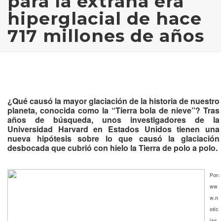
para la extraña era
hiperglacial de hace
717 millones de años
¿Qué causó la mayor glaciación de la historia de nuestro
planeta, conocida como la “Tierra bola de nieve”? Tras
años de búsqueda, unos investigadores de la
Universidad Harvard en Estados Unidos tienen una
nueva hipótesis sobre lo que causó la glaciación
desbocada que cubrió con hielo la Tierra de polo a polo.
Por:
ww
w.n
otic
ias