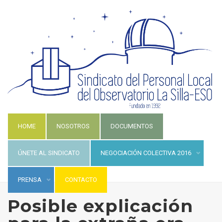
HOME
NOSOTROS
DOCUMENTOS
ÚNETE AL SINDICATO
NEGOCIACIÓN COLECTIVA 2016
PRENSA
CONTACTO
Posible explicación