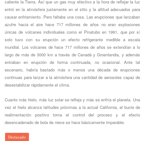
caliente la Tierra. Así que un gas muy efectivo a la hora de reflejar la luz
entró en la atmósfera justamente en el sitio y la altitud adecuados para
causar enfriamiento. Pero faltaba una cosa. Las erupciones que lanzaban
azufre hacia el aire hace 717 millones de años no eran explosiones
únicas de volcanes individuales como el Pinatubo en 1991, que por sí
solo tuvo con su erupción un efecto refrigerante medible a escala
mundial. Los volcanes de hace 717 millones de años se extendían a lo
largo de más de 3000 km a través de Canadá y Groenlandia, y además
entraban en erupción de forma continuada, no ocasional. Ante tal
escenario, habría bastado más o menos una década de erupciones
continuas para lanzar a la atmósfera una cantidad de aerosoles capaz de
desestabilizar rápidamente el clima.
Cuanto más hielo, más luz solar se refleja y más se enfría el planeta. Una
vez el hielo alcanza latitudes próximas a la actual California, el bucle de
realimentación positivo toma el control del proceso y el efecto
desencadenado de bola de nieve se hace básicamente imparable.
Destacado