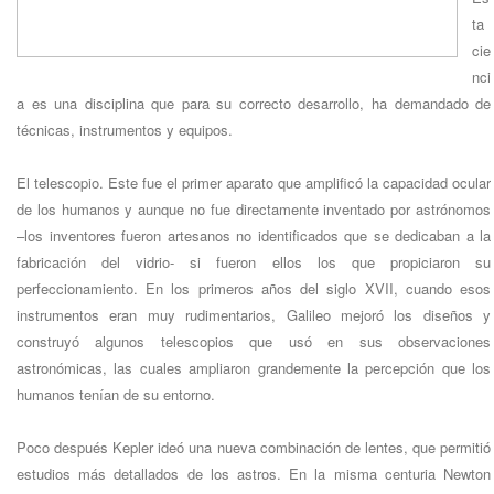
ta
cie
nci
a es una disciplina que para su correcto desarrollo, ha demandado de
técnicas, instrumentos y equipos.
El telescopio. Este fue el primer aparato que amplificó la capacidad ocular
de los humanos y aunque no fue directamente inventado por astrónomos
–los inventores fueron artesanos no identificados que se dedicaban a la
fabricación del vidrio- si fueron ellos los que propiciaron su
perfeccionamiento. En los primeros años del siglo XVII, cuando esos
instrumentos eran muy rudimentarios, Galileo mejoró los diseños y
construyó algunos telescopios que usó en sus observaciones
astronómicas, las cuales ampliaron grandemente la percepción que los
humanos tenían de su entorno.
Poco después Kepler ideó una nueva combinación de lentes, que permitió
estudios más detallados de los astros. En la misma centuria Newton