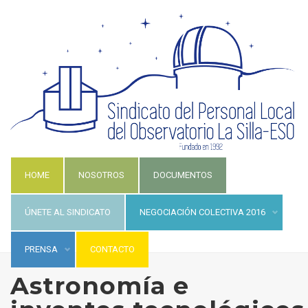
HOME
NOSOTROS
DOCUMENTOS
ÚNETE AL SINDICATO
NEGOCIACIÓN COLECTIVA 2016
PRENSA
CONTACTO
Astronomía e