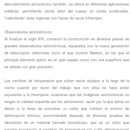
descubrimiento astronómico también se utiliza en diferentes aplicaciones
médicas, permitiendo aliviar dolor del cuerpo en zonas localizadas,
"calentando” esas regiones con haces de rayos infrarrojos.
Observatorios astronómicos
Al finalizar el siglo XIX, comenzó la construcción en diversos países de
grandes observatorios astronómicos, equipados con la nueva generación
de telescopios reflectores como el que inventó Newton, en los que el
principal elemento óptico es un gran espejo curvo con una superficie que
es tallada con gran precisión.
Los cambios de temperatura que sufren estos espejos a lo largo de la
noche cuando por razón del trabajo que con ellos se hace están
expuestos a la intemperie, ocasionan que las imágenes astronómicas no
tengan la calidad requerida por los astrónomos, razón por la que éstos se
dieron a la tarea de encontrar un vidrio que sufriera el mínimo de
deformación térmica, encontrándolo después de diversas pruebas de
laboratorio en un material llamado borosilicato, que es un vidrio que
soporta exposición a cambios de temperatura sin sufrir deformaciones