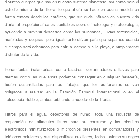
distintos cuerpos que hay en nuestro sistema planetario, así como para el
estudio mismo de la Tierra, lo que ahora se hace en buena medida en
forma remota desde los satélites, que sin duda influyen en nuestra vida
diaria, al proporcionar datos confiables sobre climatología y meteorología,
ayudando a prevenir desastres como los huracanes, lluvias torrenciales,
marejadas y sequías, pero igualmente sirven para que sepamos cuándo
el tiempo será adecuado para salir al campo o a la playa, a simplemente
disfrutar de la vida.
Herramientas inalámbricas como taladros, desarmadores o llaves para
tuercas como las que ahora podemos conseguir en cualquier ferretería,
fueron desarrolladas para los trabajos que los astronautas se ven
obligados a realizar en la Estación Espacial Internacional o en el
Telescopio Hubble, ambos orbitando alrededor de la Tierra.
Filtros para el agua, detectores de humo, toda una industria de
preparación de alimentos listos para su consumo y los circuitos
electrónicos miniaturizados o microchips presentes en computadoras y
teléfonos celulares y sus dispositivos auxiliares, todos tuvieron su origen