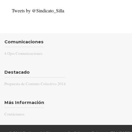
Tweets by @Sindicato_Silla
Comunicaciones
4 Ojos Comunicaciones
Destacado
Propuesta de Contrato Colectivo 2014
Más Información
Contáctanos