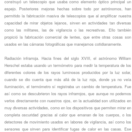
construyó un telescopio que usaba como elemento óptico principal un
espejo. Posteriores mejoras hechas sobre todo por astrónomos, han
permitido la fabricación masiva de telescopios que al amplificar nuestra
capacidad de mirar objetos lejanos, sirven en actividades tan diversas
como las militares, las de vigilancia o las recreativas. Ello también
propició la fabricación comercial de lentes, que entre otras cosas son
usados en las cámaras fotográficas que manejamos cotidianamente.
Radiación infrarroja. Hacia fines del siglo XVIII, el astrónomo William
Herschel estaba usando un termómetro para medir la temperatura de los
diferentes colores de los rayos luminosos producidos por la luz solar,
cuando se dio cuenta que más allá de la luz roja, donde ya no veía
iluminación, el termómetro sí registraba un cambio de temperatura. Fue
así como se descubrieron los rayos infrarrojos, que aunque no podemos
verlos directamente con nuestros ojos, en la actualidad son utilizados en
muy diversas actividades, como en los dispositivos que permiten mirar en
completa oscuridad gracias al calor que emanan de los cuerpos, o los
detectores de movimiento usados en labores de vigilancia, así como los
sensores que sirven para identificar fugas de calor en las casas. Ese