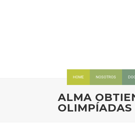
HOME
NOSOTROS
DO
ALMA OBTIE
OLIMPÍADAS