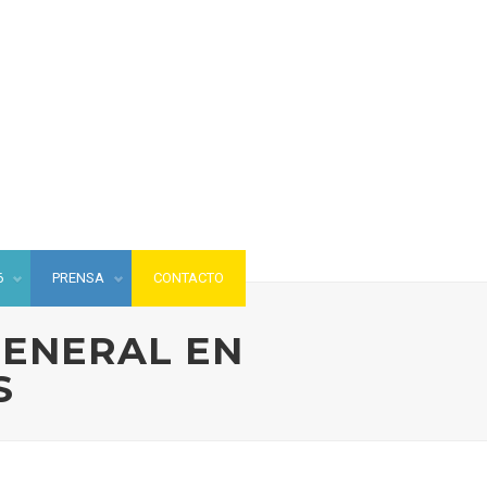
6
PRENSA
CONTACTO
GENERAL EN
S