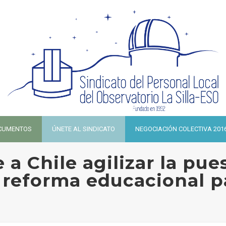
CUMENTOS
ÚNETE AL SINDICATO
NEGOCIACIÓN COLECTIVA 201
a Chile agilizar la pue
 reforma educacional pa