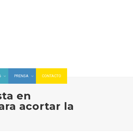
6
PRENSA
CONTACTO
sta en
ra acortar la