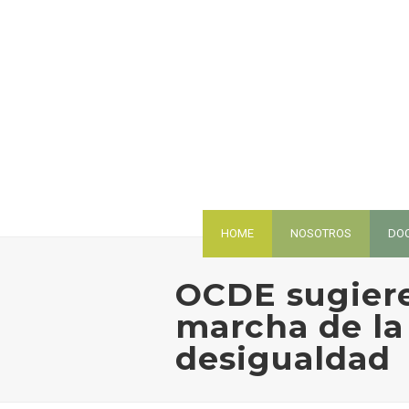
HOME
NOSOTROS
DO
OCDE sugiere 
marcha de la
desigualdad