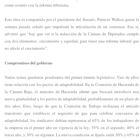
como ocurrió con la reforma tributaria.
Esta idea es compartida por el presidente del Senado, Patricio Walker, quien la
semana pasada señaló que impulsará la articulación de un consenso. Eso sí,
advirtió que “hay que ver si la redacción de la Cámara de Diputados cumple
con dos elementos: crecimiento y equidad, para tener una reforma laboral que
no afecte el crecimiento”.
Compromisos del gobierno
Varios temas quedaron pendientes del primer trámite legislativo. Uno de ellos
tiene relación con los pactos de adaptabilidad. En la Comisión de Hacienda de
la Cámara Baja, el ministro de Hacienda afirmó que buscará introducir una
nueva gradualidad a los pactos de adaptabilidad, probablemente en un plazo de
dos años. Esto, luego de que la Comisión de Trabajo rechazara el artículo
transitorio que establecía el requisito de que para celebrar convenios de
adaptabilidad, los sindicatos debían representar al 65% de los trabajadores de
la empresa en el primer año en vigencia de la ley; 55% en el segundo; 40% el
tercer año, y 30% en régimen. La nueva condición se fijaría entre 30% y 65% el