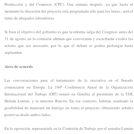
Producción y del Comercio (CPC). Una semana después -ya que hasta el
momento la discusión del proyecto está programada sólo para los lunes-, será el
turno de abogados laboralistas.
Si bien el objetivo del gobierno es que la reforma salga del Congreso antes del
31 de agosto, en la comisión afirman que convocarán y escucharán a todos los
actores que sea necesario, por lo que el debate se podría prolongar hasta
septiembre.
Aires de acuerdo
Las conversaciones para el tratamiento de la iniciativa en el Senado
comenzaron en Europa. La 104ª Conferencia Anual de la Organización
Internacional del Trabajo (OIT) reunió en Ginebra al presidente de la UDI,
Hernán Larraín, y la ministra Rincón. En ese contexto, habrían sondeado la
posibilidad de mantener un diálogo en torno al proyecto, obteniendo señales
positivas desde ambos lados.
En la oposición, representada en la Comisión de Trabajo por el senador Larraín