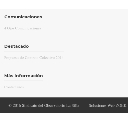
Comunicaciones
4 Ojos Comunicaciones
Destacado
Propuesta de Contrato Colectivo 2014
Más Información
Contáctanos
© 2016 Sindicato del Observatorio
La Silla
Soluciones Web
ZOEK