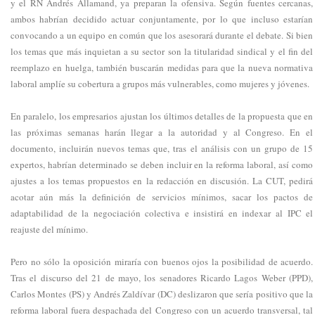
y el RN Andrés Allamand, ya preparan la ofensiva. Según fuentes cercanas,
ambos habrían decidido actuar conjuntamente, por lo que incluso estarían
convocando a un equipo en común que los asesorará durante el debate. Si bien
los temas que más inquietan a su sector son la titularidad sindical y el fin del
reemplazo en huelga, también buscarán medidas para que la nueva normativa
laboral amplíe su cobertura a grupos más vulnerables, como mujeres y jóvenes.
En paralelo, los empresarios ajustan los últimos detalles de la propuesta que en
las próximas semanas harán llegar a la autoridad y al Congreso. En el
documento, incluirán nuevos temas que, tras el análisis con un grupo de 15
expertos, habrían determinado se deben incluir en la reforma laboral, así como
ajustes a los temas propuestos en la redacción en discusión. La CUT, pedirá
acotar aún más la definición de servicios mínimos, sacar los pactos de
adaptabilidad de la negociación colectiva e insistirá en indexar al IPC el
reajuste del mínimo.
Pero no sólo la oposición miraría con buenos ojos la posibilidad de acuerdo.
Tras el discurso del 21 de mayo, los senadores Ricardo Lagos Weber (PPD),
Carlos Montes (PS) y Andrés Zaldívar (DC) deslizaron que sería positivo que la
reforma laboral fuera despachada del Congreso con un acuerdo transversal, tal