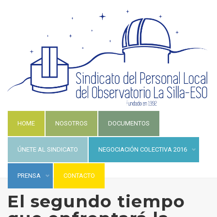
HOME
NOSOTROS
DOCUMENTOS
ÚNETE AL SINDICATO
NEGOCIACIÓN COLECTIVA 2016
PRENSA
CONTACTO
El segundo tiempo