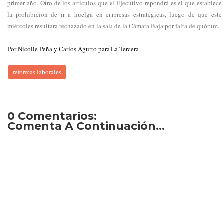
primer año. Otro de los artículos que el Ejecutivo repondrá es el que establece
la prohibición de ir a huelga en empresas estratégicas, luego de que este
miércoles resultara rechazado en la sala de la Cámara Baja por falta de quórum.
Por Nicolle Peña y Carlos Agurto para La Tercera
reformas laborales
0 Comentarios:
Comenta A Continuación...