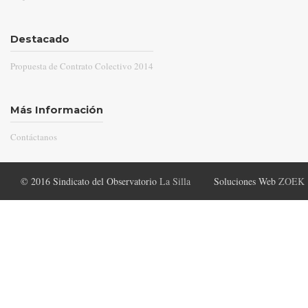
Destacado
Propuesta de Contrato Colectivo 2014
Más Información
Contáctanos
© 2016 Sindicato del Observatorio
La Silla
Soluciones Web
ZOEK