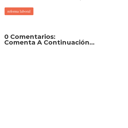
reforma laboral
0 Comentarios:
Comenta A Continuación...