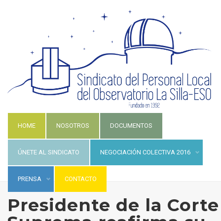
HOME
NOSOTROS
DOCUMENTOS
ÚNETE AL SINDICATO
NEGOCIACIÓN COLECTIVA 2016
PRENSA
CONTACTO
Presidente de la Corte