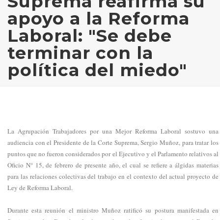
Suprema reafirma su
apoyo a la Reforma
Laboral: "Se debe
terminar con la
política del miedo"
La Agrupación Trabajadores por una Mejor Reforma Laboral sostuvo una
audiencia con el Presidente de la Corte Suprema, Sergio Muñoz, para tratar los
puntos que no fueron considerados por el Ejecutivo y el Parlamento relativos al
Oficio N° 15, de febrero de presente año, el cual se refiere a álgidas materias
para las relaciones colectivas del trabajo en el contexto del actual proyecto de
Ley de Reforma Laboral.
Durante esta reunión el ministro Muñoz ratificó su postura manifestada en