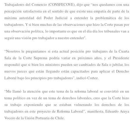
Trabajadores del Comercio (CONSFECOVE), dijo que “nos quedamos con una
percepción satisfactoria en el sentido de que existe una empatía de parte de la
máxima autoridad del Poder Judicial a entender la problemática de los
trabajadores. Y si bien muchas de las observaciones que hizo la Corte pasan por
una observación política, lo importante es que en el día día los tribunales van a
seguir una visión pro trabajador a nuestro entender".
“Nosotros le preguntamos si esta actual posición pro trabajares de la Cuarta
Sala de la Corte Suprema podría variar en próximos años, y el Presidente
respondió que si bien los ministros pueden ser cambiados de Sala o jubilar, los
nuevos jueces que están llegando están capacitados para aplicar el Derecho
Laboral bajo los principios pro trabajadores”, indicó Cortez.
“Me llamó la atención que este tema de la reforma laboral se convirtió en un
tema político en vez de un tema de derechos laborales, creo que la Corte hizo
su trabajo exponiendo que se estaban vulnerando los derechos de los
trabajadores en este proyecto de Reforma Laboral”, manifiesta, Eduardo Araya
Vocero de la Unión Portuaria de Chile.