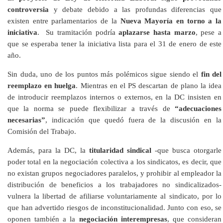
controversia
y debate debido a las profundas diferencias que
existen entre parlamentarios de la
Nueva Mayoría en torno a la
iniciativa
. Su tramitación podría
aplazarse hasta marzo
, pese a
que se esperaba tener la iniciativa lista para el 31 de enero de este
año.
Sin duda, uno de los puntos más polémicos sigue siendo el
fin del
reemplazo en huelga
. Mientras en el PS descartan de plano la idea
de introducir reemplazos internos o externos, en la DC insisten en
que la norma se puede flexibilizar a través de
“adecuaciones
necesarias”
, indicación que quedó fuera de la discusión en la
Comisión del Trabajo.
Además, para la DC, la
titularidad sindical
-que busca otorgarle
poder total en la negociación colectiva a los sindicatos, es decir, que
no existan grupos negociadores paralelos, y prohibir al empleador la
distribución de beneficios a los trabajadores no sindicalizados-
vulnera la libertad de afiliarse voluntariamente al sindicato, por lo
que han advertido riesgos de inconstitucionalidad. Junto con eso, se
oponen también a la
negociación interempresas
, que consideran