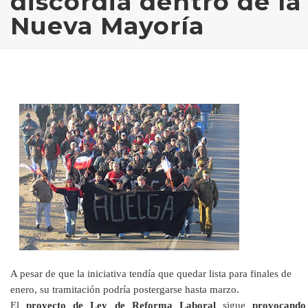
discordia dentro de la
Nueva Mayoría
A pesar de que la iniciativa tendía que quedar lista para finales de
enero, su tramitación podría postergarse hasta marzo.
El
proyecto de Ley de Reforma Laboral
sigue
provocando