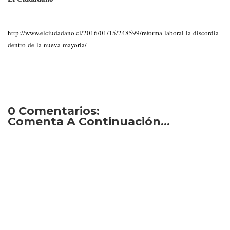
http://www.elciudadano.cl/2016/01/15/248599/reforma-laboral-la-discordia-
dentro-de-la-nueva-mayoria/
0 Comentarios:
Comenta A Continuación...