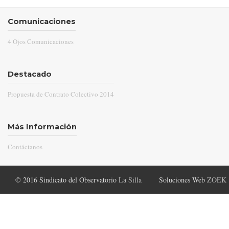
Comunicaciones
4 Ojos Comunicaciones
Destacado
Propuesta de Contrato Colectivo 2014
Más Información
Contáctanos
© 2016 Sindicato del Observatorio
La Silla
Soluciones Web
ZOEK