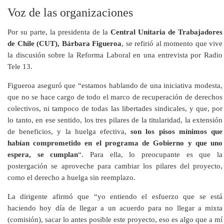
Voz de las organizaciones
Por su parte, la presidenta de la
Central Unitaria de Trabajadores
de Chile (CUT), Bárbara Figueroa
, se refirió al momento que vive
la discusión sobre la Reforma Laboral en una entrevista por Radio
Tele 13.
Figueroa aseguró que “estamos hablando de una iniciativa modesta,
que no se hace cargo de todo el marco de recuperación de derechos
colectivos, ni tampoco de todas las libertades sindicales, y que, por
lo tanto, en ese sentido, los tres pilares de la titularidad, la extensión
de beneficios, y la huelga efectiva,
son los pisos mínimos que
habían comprometido en el programa de Gobierno y que uno
espera, se cumplan
“. Para ella, lo preocupante es que la
postergación se aproveche para cambiar los pilares del proyecto,
como el derecho a huelga sin reemplazo.
La dirigente afirmó que “yo entiendo el esfuerzo que se está
haciendo hoy día de llegar a un acuerdo para no llegar a mixta
(comisión), sacar lo antes posible este proyecto, eso es algo que a mí