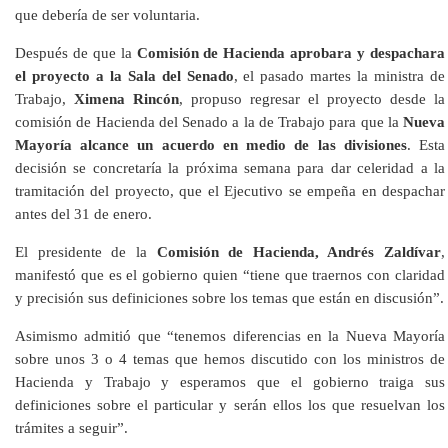
que debería de ser voluntaria.
Después de que la
Comisión de Hacienda aprobara y despachara
el proyecto a la Sala del Senado
, el pasado martes la ministra de
Trabajo,
Ximena Rincón
, propuso regresar el proyecto desde la
comisión de Hacienda del Senado a la de Trabajo para que la
Nueva
Mayoría alcance un acuerdo en medio de las divisiones
. Esta
decisión se concretaría la próxima semana para dar celeridad a la
tramitación del proyecto, que el Ejecutivo se empeña en despachar
antes del 31 de enero.
El presidente de la
Comisión de Hacienda, Andrés Zaldívar
,
manifestó que es el gobierno quien “tiene que traernos con claridad
y precisión sus definiciones sobre los temas que están en discusión”.
Asimismo admitió que “tenemos diferencias en la Nueva Mayoría
sobre unos 3 o 4 temas que hemos discutido con los ministros de
Hacienda y Trabajo y esperamos que el gobierno traiga sus
definiciones sobre el particular y serán ellos los que resuelvan los
trámites a seguir”.