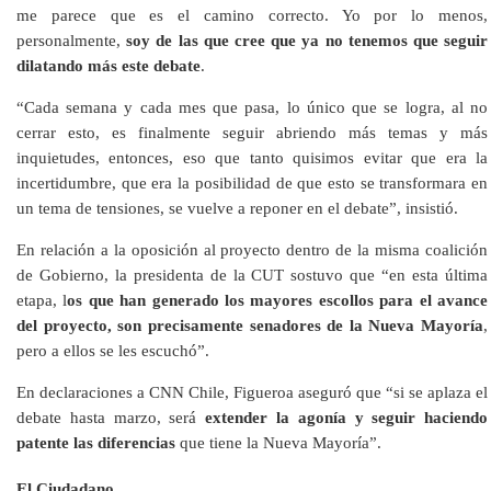
me parece que es el camino correcto. Yo por lo menos,
personalmente,
soy de las que cree que ya no tenemos que seguir
dilatando más este debate
.
“Cada semana y cada mes que pasa, lo único que se logra, al no
cerrar esto, es finalmente seguir abriendo más temas y más
inquietudes, entonces, eso que tanto quisimos evitar que era la
incertidumbre, que era la posibilidad de que esto se transformara en
un tema de tensiones, se vuelve a reponer en el debate”, insistió.
En relación a la oposición al proyecto dentro de la misma coalición
de Gobierno, la presidenta de la CUT sostuvo que “en esta última
etapa, l
os que han generado los mayores escollos para el avance
del proyecto, son precisamente senadores de la Nueva Mayoría
,
pero a ellos se les escuchó”.
En declaraciones a CNN Chile, Figueroa aseguró que “si se aplaza el
debate hasta marzo, será
extender la agonía y seguir haciendo
patente las diferencias
que tiene la Nueva Mayoría”.
El Ciudadano