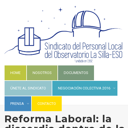
HOME
NOSOTROS
DOCUMENTOS
ÚNETE AL SINDICATO
NEGOCIACIÓN COLECTIVA 2016
PRENSA
CONTACTO
Reforma Laboral: la