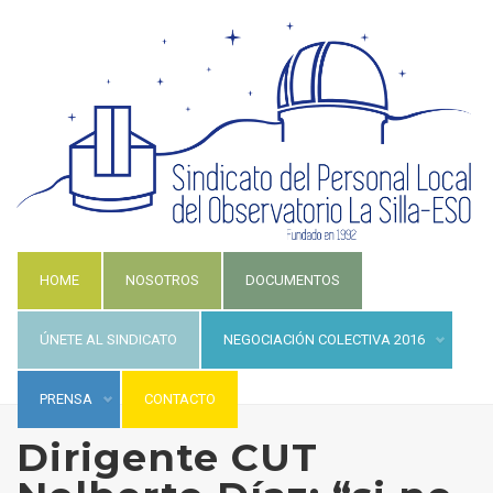
HOME
NOSOTROS
DOCUMENTOS
ÚNETE AL SINDICATO
NEGOCIACIÓN COLECTIVA 2016
PRENSA
CONTACTO
Dirigente CUT