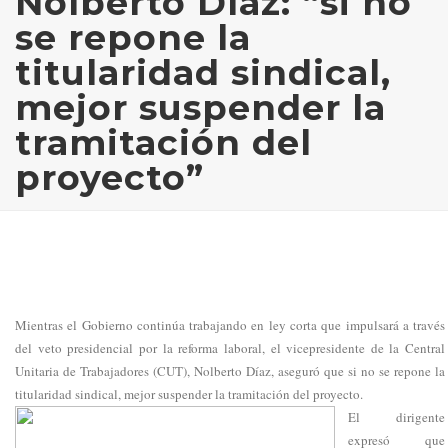
Nolberto Díaz: “si no
se repone la
titularidad sindical,
mejor suspender la
tramitación del
proyecto”
Mientras el Gobierno continúa trabajando en ley corta que impulsará a través
del veto presidencial por la reforma laboral, el vicepresidente de la Central
Unitaria de Trabajadores (CUT), Nolberto Díaz, aseguró que si no se repone la
titularidad sindical, mejor suspender la tramitación del proyecto.
El dirigente
expresó que