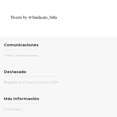
Tweets by @Sindicato_Silla
Comunicaciones
4 Ojos Comunicaciones
Destacado
Propuesta de Contrato Colectivo 2014
Más Información
Contáctanos