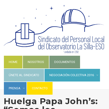
HOME
NOSOTROS
DOCUMENTOS
ÚNETE AL SINDICATO
NEGOCIACIÓN COLECTIVA 2016
PRENSA
CONTACTO
Huelga Papa John’s: