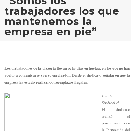
“Somos los
trabajadores los que
mantenemos la
empresa en pie”
Los trabajadores de la pizzería llevan ocho días en huelga, en los que no han
vuelto a comunicarse con su empleador. Desde el sindicato señalaron que la
empresa ha estado realizando reemplazos ilegales.
Fuente:
Sindical.cl
El sindicato
realizó el
procedimiento en
la Inspección del