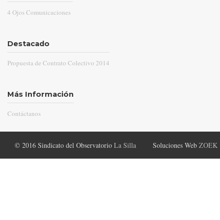
Comunicaciones
4 Ojos Comunicaciones
Destacado
Propuesta de Contrato Colectivo 2014
Más Información
Contáctanos
© 2016 Sindicato del Observatorio
La Silla
Soluciones Web
ZOEK