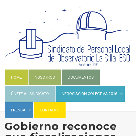
HOME
NOSOTROS
DOCUMENTOS
ÚNETE AL SINDICATO
NEGOCIACIÓN COLECTIVA 2016
PRENSA
CONTACTO
Gobierno reconoce