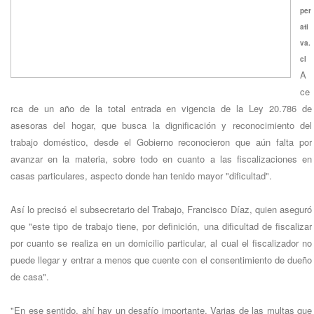
per
ati
va.
cl
A
ce
rca de un año de la total entrada en vigencia de la Ley 20.786 de
asesoras del hogar, que busca la dignificación y reconocimiento del
trabajo doméstico, desde el Gobierno reconocieron que aún falta por
avanzar en la materia, sobre todo en cuanto a las fiscalizaciones en
casas particulares, aspecto donde han tenido mayor "dificultad".
Así lo precisó el subsecretario del Trabajo, Francisco Díaz, quien aseguró
que "este tipo de trabajo tiene, por definición, una dificultad de fiscalizar
por cuanto se realiza en un domicilio particular, al cual el fiscalizador no
puede llegar y entrar a menos que cuente con el consentimiento de dueño
de casa".
"En ese sentido, ahí hay un desafío importante. Varias de las multas que