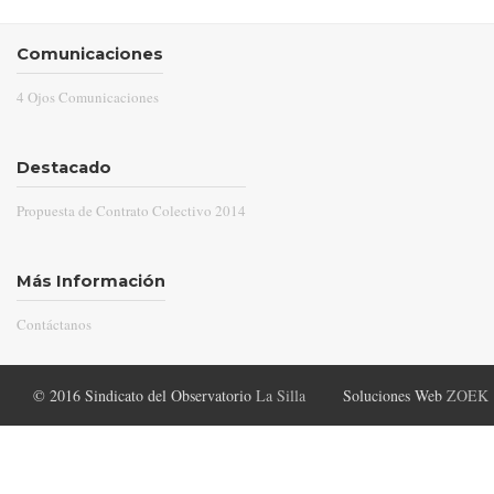
Comunicaciones
4 Ojos Comunicaciones
Destacado
Propuesta de Contrato Colectivo 2014
Más Información
Contáctanos
© 2016 Sindicato del Observatorio
La Silla
Soluciones Web
ZOEK