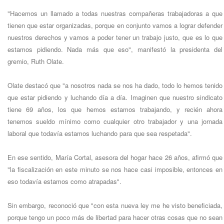
"Hacemos un llamado a todas nuestras compañeras trabajadoras a que
tienen que estar organizadas, porque en conjunto vamos a lograr defender
nuestros derechos y vamos a poder tener un trabajo justo, que es lo que
estamos pidiendo. Nada más que eso", manifestó la presidenta del
gremio, Ruth Olate.
Olate destacó que "a nosotros nada se nos ha dado, todo lo hemos tenido
que estar pidiendo y luchando día a día. Imaginen que nuestro sindicato
tiene 69 años, los que hemos estamos trabajando, y recién ahora
tenemos sueldo mínimo como cualquier otro trabajador y una jornada
laboral que todavía estamos luchando para que sea respetada".
En ese sentido, María Cortal, asesora del hogar hace 26 años, afirmó que
"la fiscalización en este minuto se nos hace casi imposible, entonces en
eso todavía estamos como atrapadas".
Sin embargo, reconoció que "con esta nueva ley me he visto beneficiada,
porque tengo un poco más de libertad para hacer otras cosas que no sean