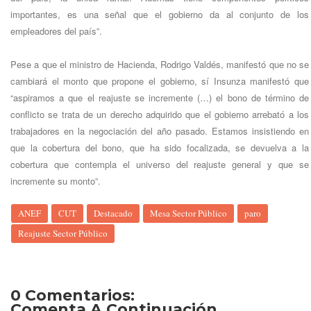
importantes, es una señal que el gobierno da al conjunto de los
empleadores del país”.
Pese a que el ministro de Hacienda, Rodrigo Valdés, manifestó que no se
cambiará el monto que propone el gobierno, sí Insunza manifestó que
“aspiramos a que el reajuste se incremente (…) el bono de término de
conflicto se trata de un derecho adquirido que el gobierno arrebató a los
trabajadores en la negociación del año pasado. Estamos insistiendo en
que la cobertura del bono, que ha sido focalizada, se devuelva a la
cobertura que contempla el universo del reajuste general y que se
incremente su monto”.
ANEF
CUT
Destacado
Mesa Sector Público
paro
Reajuste Sector Público
0 Comentarios:
Comenta A Continuación...