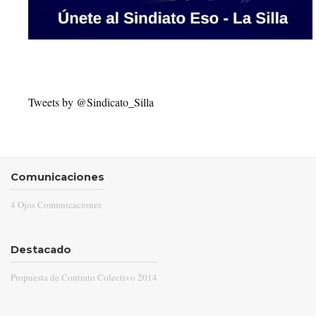
Tweets by @Sindicato_Silla
Comunicaciones
4 Ojos Comunicaciones
Destacado
Propuesta de Contrato Colectivo 2014