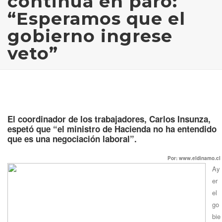
continúa en paro:
“Esperamos que el
gobierno ingrese
veto”
El coordinador de los trabajadores, Carlos Insunza,
espetó que “el ministro de Hacienda no ha entendido
que es una negociación laboral”.
Por: www.eldinamo.cl
Ay
er
el
go
bie