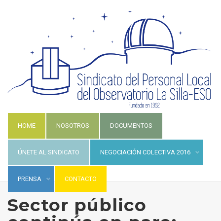
HOME
NOSOTROS
DOCUMENTOS
ÚNETE AL SINDICATO
NEGOCIACIÓN COLECTIVA 2016
PRENSA
CONTACTO
Sector público