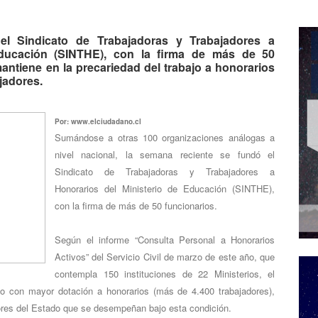
l Sindicato de Trabajadoras y Trabajadores a
Educación (SINTHE), con la firma de más de 50
antiene en la precariedad del trabajo a honorarios
jadores.
Por: www.elciudadano.cl
Sumándose a otras 100 organizaciones análogas a
nivel nacional, la semana reciente se fundó el
Sindicato de Trabajadoras y Trabajadores a
Honorarios del Ministerio de Educación (SINTHE),
con la firma de más de 50 funcionarios.
Según el informe “Consulta Personal a Honorarios
Activos” del Servicio Civil de marzo de este año, que
contempla 150 instituciones de 22 Ministerios, el
 con mayor dotación a honorarios (más de 4.400 trabajadores),
ores del Estado que se desempeñan bajo esta condición.