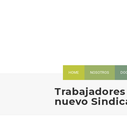
HOME
NOSOTROS
DO
Trabajadores
nuevo Sindic