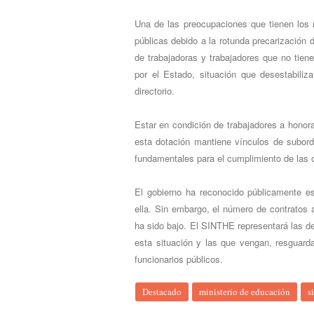
Una de las preocupaciones que tienen los m
públicas debido a la rotunda precarización 
de trabajadoras y trabajadores que no tien
por el Estado, situación que desestabiliz
directorio.
Estar en condición de trabajadores a honorar
esta dotación mantiene vínculos de subor
fundamentales para el cumplimiento de las 
El gobierno ha reconocido públicamente e
ella. Sin embargo, el número de contratos 
ha sido bajo. El SINTHE representará las de
esta situación y las que vengan, resguar
funcionarios públicos.
Destacado
ministerio de educación
s