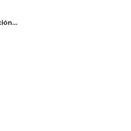
ón...