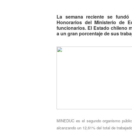
La semana reciente se fundó e
Honorarios del Ministerio de 
funcionarios. El Estado chileno m
a un gran porcentaje de sus traba
MINEDUC es el segundo organismo público
alcanzando un 12,61% del total de trabajad