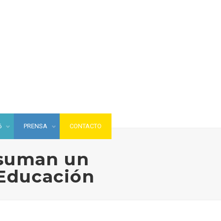
6
PRENSA
CONTACTO
 suman un
 Educación