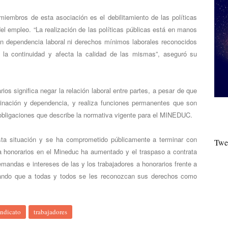
iembros de esta asociación es el debilitamiento de las políticas
del empleo. “La realización de las políticas públicas está en manos
en dependencia laboral ni derechos mínimos laborales reconocidos
a la continuidad y afecta la calidad de las mismas”, aseguró su
ios significa negar la relación laboral entre partes, a pesar de que
dinación y dependencia, y realiza funciones permanentes que son
obligaciones que describe la normativa vigente para el MINEDUC.
sta situación y se ha comprometido públicamente a terminar con
Twe
a honorarios en el Mineduc ha aumentado y el traspaso a contrata
mandas e intereses de las y los trabajadores a honorarios frente a
dando que a todas y todos se les reconozcan sus derechos como
indicato
trabajadores