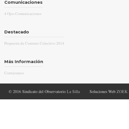
Comunicaciones
4 Ojos Comunicaciones
Destacado
Propuesta de Contrato Colectivo 2014
Más Información
Contáctanos
© 2016 Sindicato del Observatorio
La Silla
Soluciones Web
ZOEK