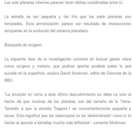
Los seis planetas internos parecen tener órbitas coordinadas entre sí.
La estrella es tan pequeña y tan fría que los siete planetas son
templados. Esta armonización parece ser resultado de interacciones
tempranas en la evolución del sistema planetario.
Búsqueda de oxígeno
La siguiente fase de la investigación consiste en buscar gases clave
como oxígeno y metano, que podrían aportar pruebas sobre lo que
sucede en la superficie, explica David Shukman, editor de Ciencias de la
BBC.
"La emoción en torno a este último descubrimiento se debe no solo al
hecho de que muchos de los planetas son del tamaño de la Tierra.
También a que la estrella Trappist-1 es convenientemente pequeña y
tenue. Esto significa que los telescopios no se 'deslumbrarán' como sí lo
harían al apuntar a estrellas mucho más brillantes", comenta Shukman.