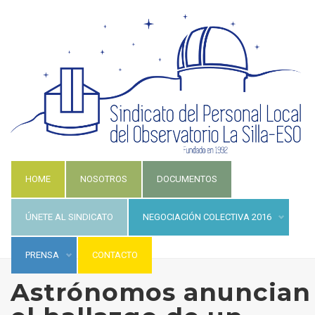
HOME
NOSOTROS
DOCUMENTOS
ÚNETE AL SINDICATO
NEGOCIACIÓN COLECTIVA 2016
PRENSA
CONTACTO
Astrónomos anuncian