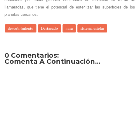
llamaradas, que tiene el potencial de esterilizar las superficies de los
planetas cercanos.
descubrimiento
Destacado
nasa
sistema estelar
0 Comentarios:
Comenta A Continuación...