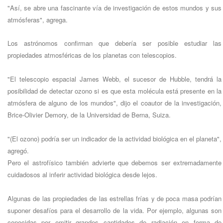
"Así, se abre una fascinante vía de investigación de estos mundos y sus
atmósferas", agrega.
Los astrónomos confirman que debería ser posible estudiar las
propiedades atmosféricas de los planetas con telescopios.
"El telescopio espacial James Webb, el sucesor de Hubble, tendrá la
posibilidad de detectar ozono si es que esta molécula está presente en la
atmósfera de alguno de los mundos", dijo el coautor de la investigación,
Brice-Olivier Demory, de la Universidad de Berna, Suiza.
"(El ozono) podría ser un indicador de la actividad biológica en el planeta",
agregó.
Pero el astrofísico también advierte que debemos ser extremadamente
cuidadosos al inferir actividad biológica desde lejos.
Algunas de las propiedades de las estrellas frías y de poca masa podrían
suponer desafíos para el desarrollo de la vida. Por ejemplo, algunas son
conocidas por emitir grandes cantidades de radiación en forma de