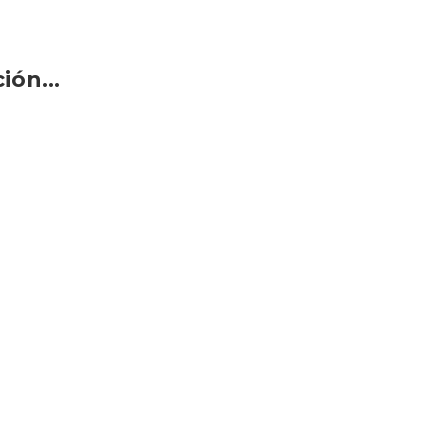
ón...