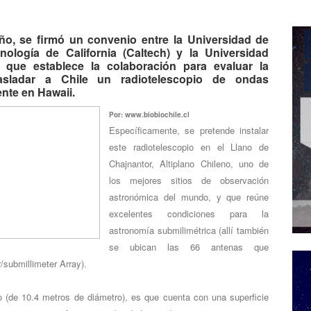
o, se firmó un convenio entre la Universidad de
nología de California (Caltech) y la Universidad
que establece la colaboración para evaluar la
trasladar a Chile un radiotelescopio de ondas
nte en Hawaii.
Por: www.biobiochile.cl
Específicamente, se pretende instalar
este radiotelescopio en el Llano de
Chajnantor, Altiplano Chileno, uno de
los mejores sitios de observación
astronómica del mundo, y que reúne
excelentes condiciones para la
astronomía submilimétrica (allí también
se ubican las 66 antenas que
submillimeter Array).
io (de 10.4 metros de diámetro), es que cuenta con una superficie