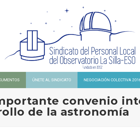
CUMENTOS
ÚNETE AL SINDICATO
NEGOCIACIÓN COLECTIVA 201
mportante convenio int
rollo de la astronomía