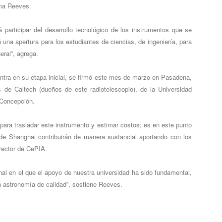
rma Reeves.
á participar del desarrollo tecnológico de los instrumentos que se
 una apertura para los estudiantes de ciencias, de ingeniería, para
eral”, agrega.
ntra en su etapa inicial, se firmó este mes de marzo en Pasadena,
 de Caltech (dueños de este radiotelescopio), de la Universidad
 Concepción.
d para trasladar este instrumento y estimar costos; es en este punto
de Shanghai contribuirán de manera sustancial aportando con los
rector de CePIA.
nal en el que el apoyo de nuestra universidad ha sido fundamental,
 astronomía de calidad”, sostiene Reeves.