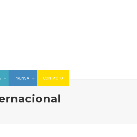
6
PRENSA
CONTACTO
ernacional