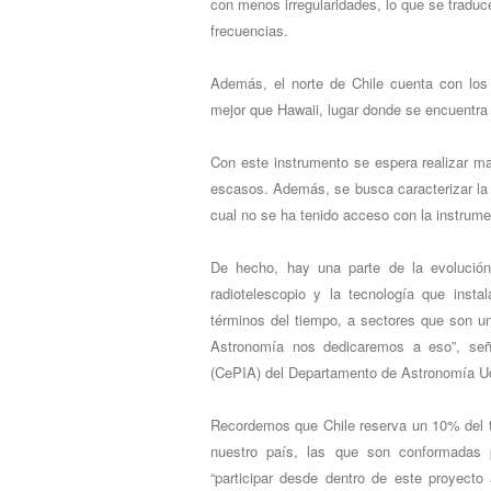
con menos irregularidades, lo que se tradu
frecuencias.
Además, el norte de Chile cuenta con los 
mejor que Hawaii, lugar donde se encuentra
Con este instrumento se espera realizar m
escasos. Además, se busca caracterizar la 
cual no se ha tenido acceso con la instrume
De hecho, hay una parte de la evolución
radiotelescopio y la tecnología que inst
términos del tiempo, a sectores que son u
Astronomía nos dedicaremos a eso”, seña
(CePIA) del Departamento de Astronomía U
Recordemos que Chile reserva un 10% del t
nuestro país, las que son conformadas po
“participar desde dentro de este proyecto