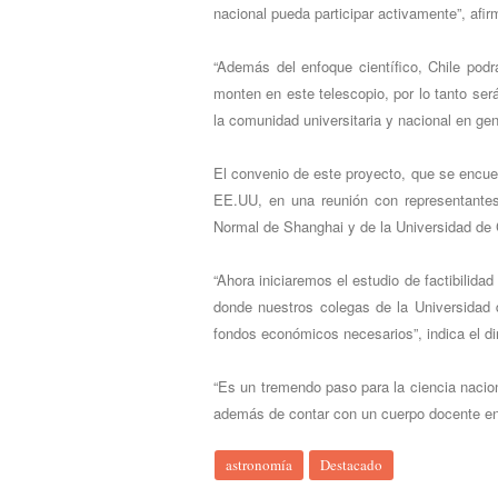
nacional pueda participar activamente”, afi
“Además del enfoque científico, Chile podr
monten en este telescopio, por lo tanto será
la comunidad universitaria y nacional en gen
El convenio de este proyecto, que se encue
EE.UU, en una reunión con representantes
Normal de Shanghai y de la Universidad de
“Ahora iniciaremos el estudio de factibilida
donde nuestros colegas de la Universidad 
fondos económicos necesarios”, indica el di
“Es un tremendo paso para la ciencia nacio
además de contar con un cuerpo docente en
astronomía
Destacado