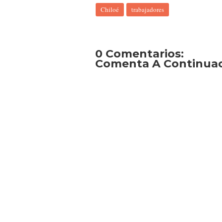
Chiloé
trabajadores
0 Comentarios:
Comenta A Continuaci