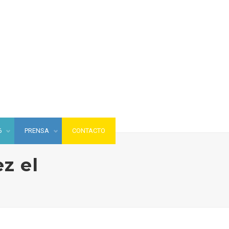
6
PRENSA
CONTACTO
z el