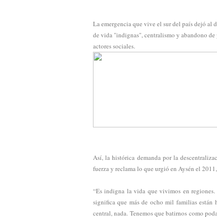
La emergencia que vive el sur del país dejó al 
de vida "indignas", centralismo y abandono de p
actores sociales.
Así, la histórica demanda por la descentraliz
fuerza y reclama lo que urgió en Aysén el 2011
“Es indigna la vida que vivimos en regiones.
significa que más de ocho mil familias están
central, nada. Tenemos que batirnos como pod