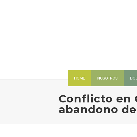
HOME
NOSOTROS
DO
Conflicto en 
abandono de 