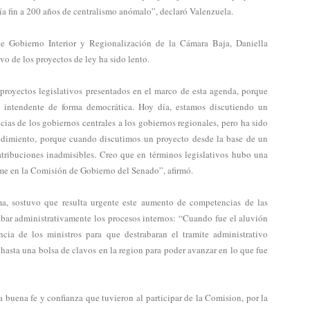
ía fin a 200 años de centralismo anómalo”, declaró Valenzuela.
de Gobierno Interior y Regionalización de la Cámara Baja, Daniella
vo de los proyectos de ley ha sido lento.
 proyectos legislativos presentados en el marco de esta agenda, porque
intendente de forma democrática. Hoy día, estamos discutiendo un
cias de los gobiernos centrales a los gobiernos regionales, pero ha sido
ocedimiento, porque cuando discutimos un proyecto desde la base de un
 atribuciones inadmisibles. Creo que en términos legislativos hubo una
rme en la Comisión de Gobierno del Senado”, afirmó.
a, sostuvo que resulta urgente este aumento de competencias de las
abar administrativamente los procesos internos: “Cuando fue el aluvión
cia de los ministros para que destrabaran el tramite administrativo
 hasta una bolsa de clavos en la region para poder avanzar en lo que fue
a buena fe y confianza que tuvieron al participar de la Comision, por la