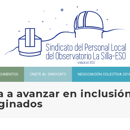
CUMENTOS
ÚNETE AL SINDICATO
NEGOCIACIÓN COLECTIVA 201
 a avanzar en inclusión
ginados