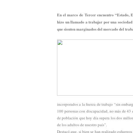
En el marco de Tercer encuentro “Estado, E
hizo un llamado a trabajar por una sociedad 
que sienten marginados del mercado del traba
incorporados a la fuerza de trabajo “sin embarg
100 personas con discapacidad, no más de 43 
de población que hoy día supera los dos millo
de los adultos de nuestro país”.
Destacó que, si bien se han realizado esfuerzos