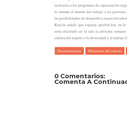
inclusión a los programas de capacitación regu
la entrada al mundo del trabajo a las personas
las posibilidades de desarrollo e inserción labor
Rincón señaló que esperan aprobar hoy en la
sería discutido en la sala la próxima semana
cultura del respeto a la diversidad y al trabajo
Discriminación
Ministerio del trabajo
0 Comentarios:
Comenta A Continuaci