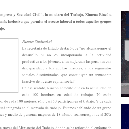
mpresa y Sociedad Civil”, la ministra del Trabajo, Ximena Rincón,
más inclusiva que permita el acceso laboral a todos aquellos grupos
jo.
Fuente: Sindical.cl
La secretaria de Estado destacó que “no alcanzaremos el
desarrollo si no es incorporando a la actividad
productiva a los jóvenes, a las mujeres, a las personas con
discapacidad, a los adultos mayores, a los segmentos
sociales discriminados, que constituyen un remanente
inactivo de nuestro capital social”.
En ese sentido, Rincón comentó que en la actualidad de
cada 100 hombres en edad de trabajar, 70 están
o, de cada 100 mujeres, sólo casi 50 participan en el trabajo. Y de cada
está integrada en el mercado de trabajo. Estamos hablando de un grupo
nes y medio de personas mayores de 18 años, o sea, corresponde al 20%
 a través del Ministerio del Trabajo, donde se ha reforzado el enfoque de