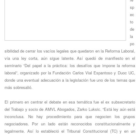
sp
ec
to
de
la
po
sibilidad de cerrar los vacíos legales que quedaron en la Reforma Laboral,
vía una ley corta, aún sigue latente. Así quedó de manifiesto en el
seminario “Del papel a la práctica: los desafíos que impone la reforma
laboral”, organizado por la Fundación Carlos Vial Espantoso y Duoc UC,
donde una eventual adecuación a la legislación fue uno de los temas que
más sobresalió.
El primero en centrar el debate en esa temática fue el ex subsecretario
del Trabajo y socio de AMVL Abogados, Zarko Luksic. “Está ley aún está
inconclusa. No hay procedimiento para que negocien los grupos
negociadores. Por un lado están reconocidos constitucionalmente y
legalmente. Así lo estableció el Tribunal Constitucional (TC) y en un