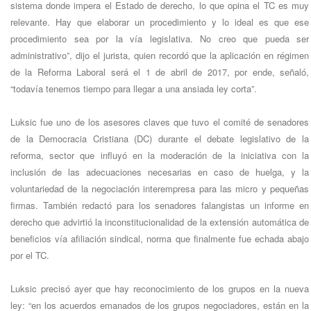
sistema donde impera el Estado de derecho, lo que opina el TC es muy
relevante. Hay que elaborar un procedimiento y lo ideal es que ese
procedimiento sea por la vía legislativa. No creo que pueda ser
administrativo”, dijo el jurista, quien recordó que la aplicación en régimen
de la Reforma Laboral será el 1 de abril de 2017, por ende, señaló,
“todavía tenemos tiempo para llegar a una ansiada ley corta”.
Luksic fue uno de los asesores claves que tuvo el comité de senadores
de la Democracia Cristiana (DC) durante el debate legislativo de la
reforma, sector que influyó en la moderación de la iniciativa con la
inclusión de las adecuaciones necesarias en caso de huelga, y la
voluntariedad de la negociación interempresa para las micro y pequeñas
firmas. También redactó para los senadores falangistas un informe en
derecho que advirtió la inconstitucionalidad de la extensión automática de
beneficios vía afiliación sindical, norma que finalmente fue echada abajo
por el TC.
Luksic precisó ayer que hay reconocimiento de los grupos en la nueva
ley: “en los acuerdos emanados de los grupos negociadores, están en la