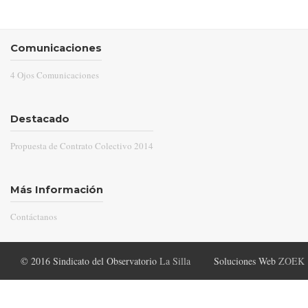
Comunicaciones
4 Ojos Comunicaciones
Destacado
Propuesta de Contrato Colectivo 2014
Más Información
Contáctanos
© 2016 Sindicato del Observatorio
La Silla
Soluciones Web
ZOEK