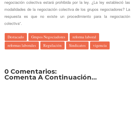
negociación colectiva estará prohibida por la ley. ¿La ley estableció las
modalidades de la negociación colectiva de los grupos negociadores? La
respuesta es que no existe un procedimiento para la negociación
colectiva”.
Destacado
Grupos Negociadores
reforma laboral
reformas laborales
Regulación
Sindicatos
vigencia
0 Comentarios:
Comenta A Continuación...