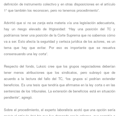
definición de instrumento colectivo y en otras disposiciones en el artículo
1° que también los reconocen, pero no tenemos procedimiento”.
Advirtió que si no se zanja esta materia vía una legislación adecuatoria,
hay un riesgo elevado de litigiosidad: “Hay una posición del TC y
podríamos tener una posición de la Corte Suprema que no sabemos cómo
va a ser. Esto afecta la seguridad y certeza jurídica de los actores, es un
tema que hay que evitar. Por eso es importante que se resuelva
consensuando una ley corta”.
Respecto del fondo, Luksic cree que los grupos negociadores deberían
tener menos atribuciones que los sindicatos, pero subrayó que de
acuerdo a la lectura del fallo del TC, “los grupos sí podrían extender
beneficios. Es una tesis que tendría que afirmarse en la ley corta o en las
sentencias de los tribunales. La extensión de beneficios está en situación
pendiente”, agregó.
Sobre el procedimiento, el experto laboralista acotó que una opción sería
revivir el artículo 314 bis que fue derogado por la reforma, que permitía a