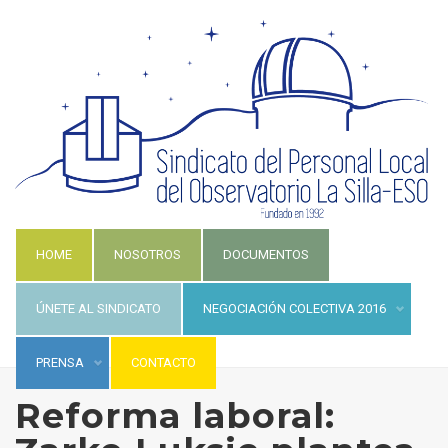
HOME
NOSOTROS
DOCUMENTOS
ÚNETE AL SINDICATO
NEGOCIACIÓN COLECTIVA 2016
PRENSA
CONTACTO
Reforma laboral: