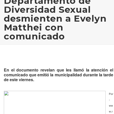
Departamento de
Diversidad Sexual
desmienten a Evelyn
Matthei con
comunicado
En el documento revelan que les llamó la atención el
comunicado que emitió la municipalidad durante la tarde
de este viernes.
Por
:
ww
w.r