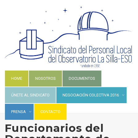
HOME
NOSOTROS
DOCUMENTOS
ÚNETE AL SINDICATO
NEGOCIACIÓN COLECTIVA 2016
PRENSA
CONTACTO
Funcionarios del