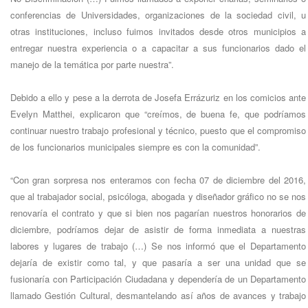
conferencias de Universidades, organizaciones de la sociedad civil, u
otras instituciones, incluso fuimos invitados desde otros municipios a
entregar nuestra experiencia o a capacitar a sus funcionarios dado el
manejo de la temática por parte nuestra”.
Debido a ello y pese a la derrota de Josefa Errázuriz en los comicios ante
Evelyn Matthei, explicaron que “creímos, de buena fe, que podríamos
continuar nuestro trabajo profesional y técnico, puesto que el compromiso
de los funcionarios municipales siempre es con la comunidad”.
“Con gran sorpresa nos enteramos con fecha 07 de diciembre del 2016,
que al trabajador social, psicóloga, abogada y diseñador gráfico no se nos
renovaría el contrato y que si bien nos pagarían nuestros honorarios de
diciembre, podríamos dejar de asistir de forma inmediata a nuestras
labores y lugares de trabajo (…) Se nos informó que el Departamento
dejaría de existir como tal, y que pasaría a ser una unidad que se
fusionaría con Participación Ciudadana y dependería de un Departamento
llamado Gestión Cultural, desmantelando así años de avances y trabajo