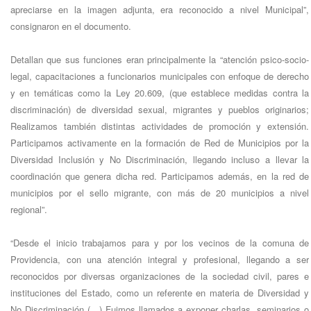
apreciarse en la imagen adjunta, era reconocido a nivel Municipal”,
consignaron en el documento.
Detallan que sus funciones eran principalmente la “atención psico-socio-
legal, capacitaciones a funcionarios municipales con enfoque de derecho
y en temáticas como la Ley 20.609, (que establece medidas contra la
discriminación) de diversidad sexual, migrantes y pueblos originarios;
Realizamos también distintas actividades de promoción y extensión.
Participamos activamente en la formación de Red de Municipios por la
Diversidad Inclusión y No Discriminación, llegando incluso a llevar la
coordinación que genera dicha red. Participamos además, en la red de
municipios por el sello migrante, con más de 20 municipios a nivel
regional”.
“Desde el inicio trabajamos para y por los vecinos de la comuna de
Providencia, con una atención integral y profesional, llegando a ser
reconocidos por diversas organizaciones de la sociedad civil, pares e
instituciones del Estado, como un referente en materia de Diversidad y
No Discriminación (…) Fuimos llamados a exponer charlas, seminarios o