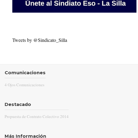
Tweets by @Sindicato_Silla
Comunicaciones
4 Ojos Comunicaciones
Destacado
Propuesta de Contrato Colectivo 2014
Más Información