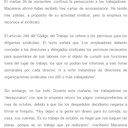
El martes 29 de noviembre, continuó la persecución a los trabajadores.
Macarena afirmó haber recibido tres cartas de amonestación. Ha tenido
tres salidas, a propósito de su actividad sindical, pero la empresa no
reconoce el sindicato.
El artículo 249 del Código del Trabajo se refiere a los permisos para los
dirigentes sindicales. El texto señala que “Los empleadores deberán
conceder a los directores y delegados sindicales los permisos necesarios
para ausentarse de sus labores con el objeto de cumplir sus funciones
fuera del lugar de trabajo, los que no podrán ser inferiores a seis horas
semanales por cada director, ni a ocho tratándose de directores de
organizaciones sindicales con 250 o más trabajadores”.
Sin embargo, no fue todo. Durante esta mañana, los trabajadores se
“desayunaron” con que la empresa retuvo los pagos correspondientes al
mes de octubre, debido a que los los despedidos decidieron negarse a
firmar el finiquito. “Hoy dejan a la gente sin dinero para su comida, su
casa, sus cuentas. Es su trabajo de octubre, es ilegal que nos saquen las
platas, porque es un trabajo que ya realizaron”, manifestó Macarena