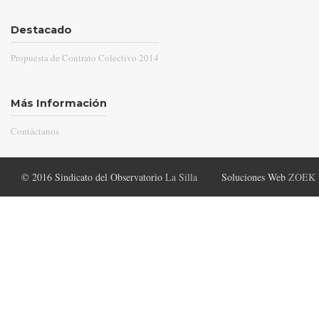
Destacado
Propuesta de Contrato Colectivo 2014
Más Información
Contáctanos
© 2016 Sindicato del Observatorio
La Silla
Soluciones Web
ZOEK