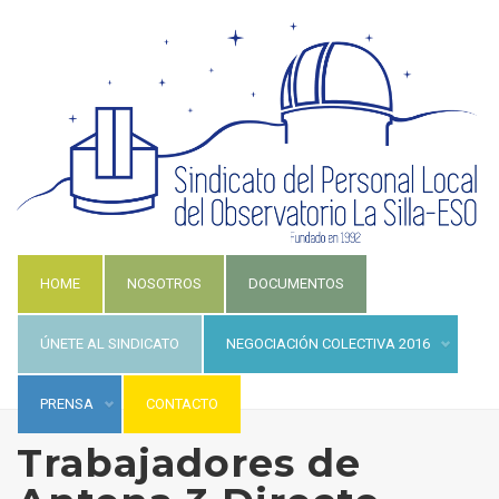
HOME
NOSOTROS
DOCUMENTOS
ÚNETE AL SINDICATO
NEGOCIACIÓN COLECTIVA 2016
PRENSA
CONTACTO
Trabajadores de