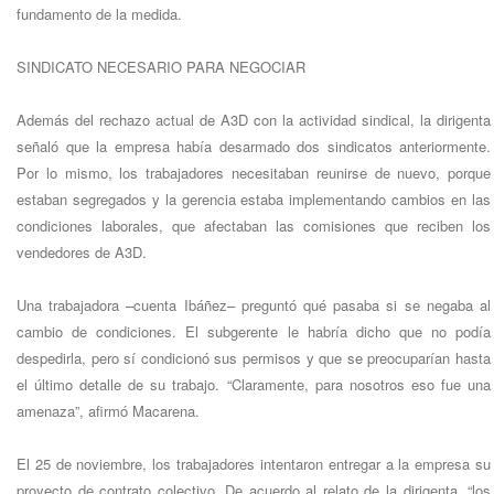
fundamento de la medida.
SINDICATO NECESARIO PARA NEGOCIAR
Además del rechazo actual de A3D con la actividad sindical, la dirigenta
señaló que la empresa había desarmado dos sindicatos anteriormente.
Por lo mismo, los trabajadores necesitaban reunirse de nuevo, porque
estaban segregados y la gerencia estaba implementando cambios en las
condiciones laborales, que afectaban las comisiones que reciben los
vendedores de A3D.
Una trabajadora –cuenta Ibáñez– preguntó qué pasaba si se negaba al
cambio de condiciones. El subgerente le habría dicho que no podía
despedirla, pero sí condicionó sus permisos y que se preocuparían hasta
el último detalle de su trabajo. “Claramente, para nosotros eso fue una
amenaza”, afirmó Macarena.
El 25 de noviembre, los trabajadores intentaron entregar a la empresa su
proyecto de contrato colectivo. De acuerdo al relato de la dirigenta, “los