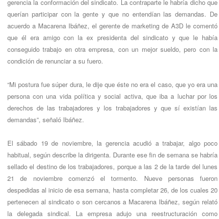
gerencia la conformación del sindicato. La contraparte le habría dicho que
querían participar con la gente y que no entendían las demandas. De
acuerdo a Macarena Ibáñez, el gerente de marketing de A3D le comentó
que él era amigo con la ex presidenta del sindicato y que le había
conseguido trabajo en otra empresa, con un mejor sueldo, pero con la
condición de renunciar a su fuero.
“Mi postura fue súper dura, le dije que éste no era el caso, que yo era una
persona con una vida política y social activa, que iba a luchar por los
derechos de las trabajadores y los trabajadores y que sí existían las
demandas”, señaló Ibáñez.
El sábado 19 de noviembre, la gerencia acudió a trabajar, algo poco
habitual, según describe la dirigenta. Durante ese fin de semana se habría
sellado el destino de los trabajadores, porque a las 2 de la tarde del lunes
21 de noviembre comenzó el tormento. Nueve personas fueron
despedidas al inicio de esa semana, hasta completar 26, de los cuales 20
pertenecen al sindicato o son cercanos a Macarena Ibáñez, según relató
la delegada sindical. La empresa adujo una reestructuración como