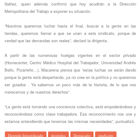
Ibáñez, quien además confirmó que hoy acudirán a la Dirección
Metropolitana del Trabajo a exponer su situación.
“Nosotros queremos luchar hasta el final, buscar a la gente en las
tiendas, queremos llamar a que se unan a este sindicato, porque de
verdad que las demandas son reales”, declaró la dirigenta.
A partir de las numerosas huelgas vigentes en el sector privado
(Homecenter, Centro Médico Hospital del Trabajador, Universidad Andrés
Bello, Pizarreño…), Macarena piensa que “estas luchas se están dando
porque la gente está despertando, ya no cree en la política y no queremos
ser guiados . Ya sabemos un poco más de la historia, de lo que nos
merecemos y de nuestros derechos”.
“La gente está tomando una conciencia colectiva, está empoderándose y
reconociéndose como clase trabajadora. Ese reconocimiento nos une y
estamos entendiendo que tenemos las mismas necesidades”, puntualizó.
Despido Injustificado
despidos
Destacado
sindicato